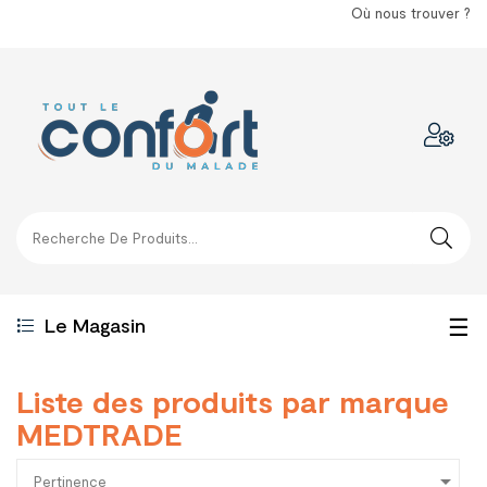
Où nous trouver ?
Bas
☰
Le Magasin
la
Liste des produits par marque
nav
MEDTRADE

Pertinence