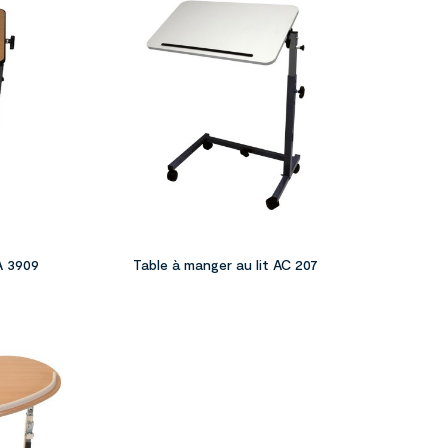






TA 3909
Table à manger au lit AC 207

