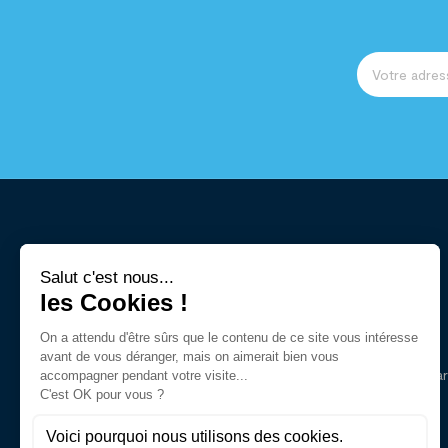
Notre mission est d'accompagner et d’informer la
personne handicapée ou toute personne concernée par
un handicap moteur ou une perte d’autonomie dans le
choix de l’aide technique la plus appropriée.