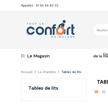
Appelez : 01 56 56 83 33
Eq
Le Magasin
de la m
Accueil
La chambre
Tables de lits
TAB
Tables de lits