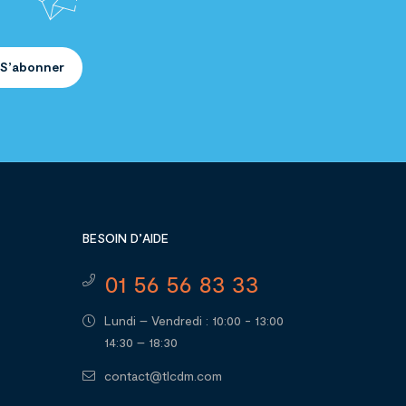
S’abonner
BESOIN D’AIDE
01 56 56 83 33
Lundi – Vendredi : 10:00 - 13:00
14:30 – 18:30
contact@tlcdm.com