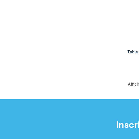
Table 
Affich
Inscr