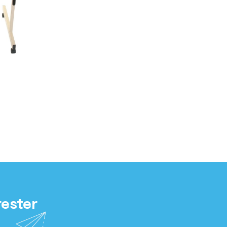

rester