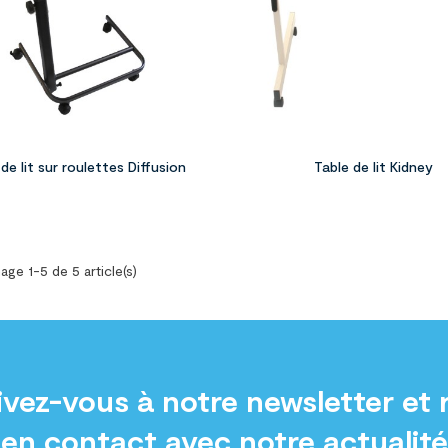

de lit sur roulettes Diffusion
Table de lit Kidney
age 1-5 de 5 article(s)
ivez-vous à notre newsletter et 
en contact avec notre actualité