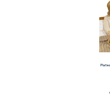
Plate