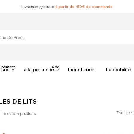
Livraison gratuite
à partir de 150€ de commande
uipement
Aide
aison
à la personne
Incontience
La mobilité
LES DE LITS
Trier par 
Il existe 5 produits.