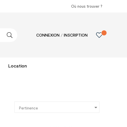
Où nous trouver ?
CONNEXION
/
INSCRIPTION
Location

:
Pertinence