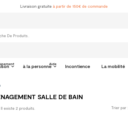
Livraison gratuite
à partir de 150€ de commande
uipement
Aide
aison
à la personne
Incontience
La mobilité
n
NAGEMENT SALLE DE BAIN
Trier par 
Il existe 2 produits.