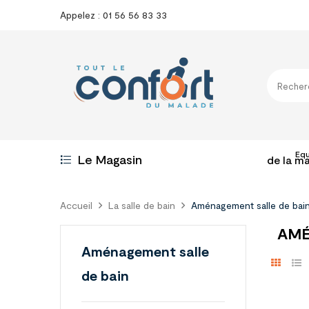
Appelez : 01 56 56 83 33
Eq
Le Magasin
de la m
Accueil
La salle de bain
Aménagement salle de bai
AMÉ
Aménagement salle
de bain