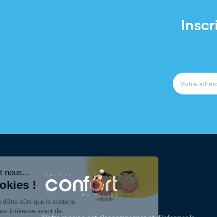
Inscr