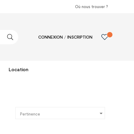
Où nous trouver ?
CONNEXION
/
INSCRIPTION
Location

:
Pertinence