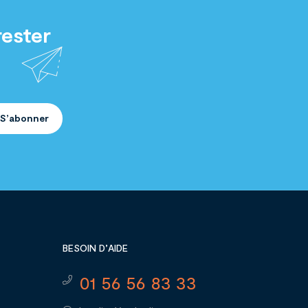
rester
S’abonner
BESOIN D’AIDE
01 56 56 83 33