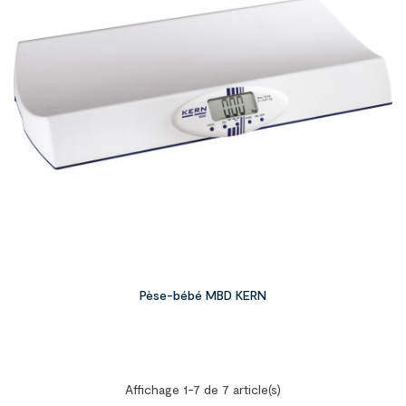
Pèse-bébé MBD KERN
Affichage 1-7 de 7 article(s)