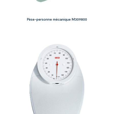
Pèse-personne mécanique M309800