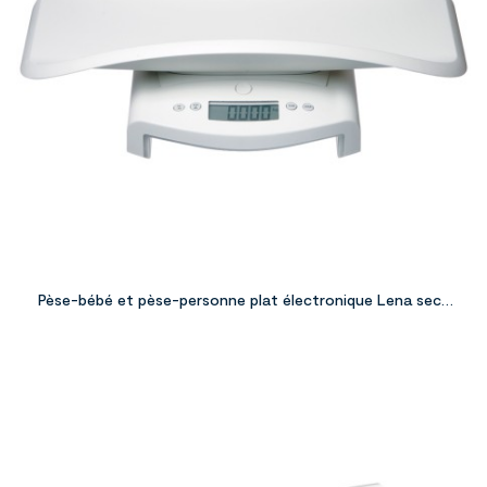
Pèse-bébé et pèse-personne plat électronique Lena seca
354