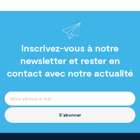
Inscrivez-vous à notre
newsletter et rester en
contact avec notre actualité
S’abonner