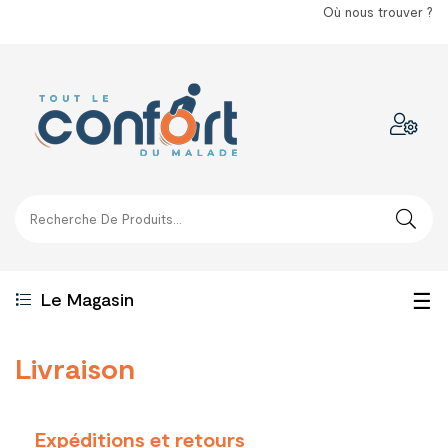
Où nous trouver ?
Bas
☰
Le Magasin
la
Livraison
nav
Expéditions et retours