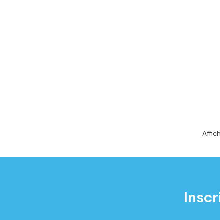
Affich
Inscr