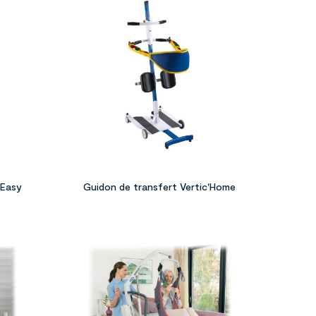






 Easy
Guidon de transfert Vertic'Home



