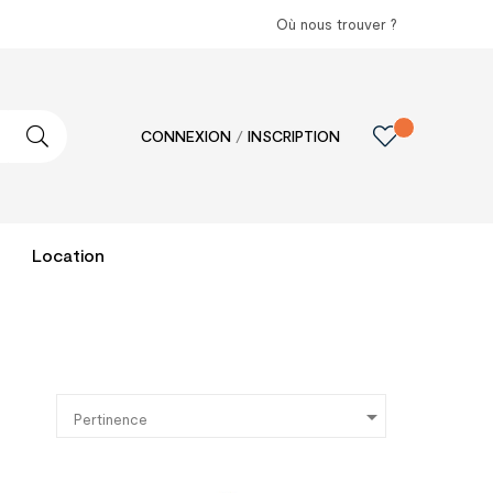
Où nous trouver ?
CONNEXION
/
INSCRIPTION
Location

:
Pertinence