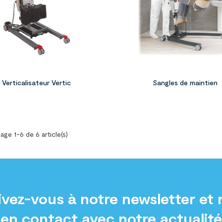

Verticalisateur Vertic
Sangles de maintien
age 1-6 de 6 article(s)
ivez-vous à notre newsletter et 
en contact avec notre actualité