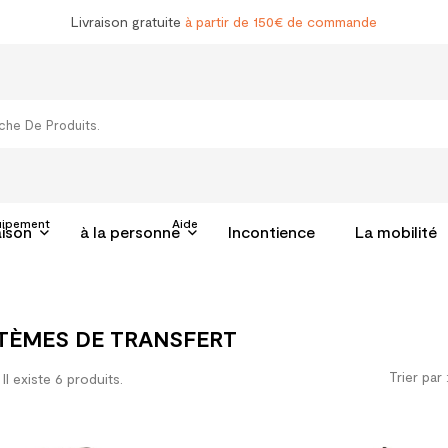
Livraison gratuite
à partir de 150€ de commande
uipement
Aide
aison
à la personne
Incontience
La mobilité
TÈMES DE TRANSFERT
Trier par 
Il existe 6 produits.