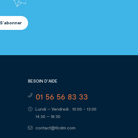
S’abonner
BESOIN D’AIDE
01 56 56 83 33
Lundi – Vendredi : 10:00 - 13:00
14:30 – 18:30
contact@tlcdm.com