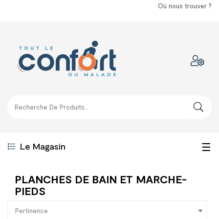
Où nous trouver ?
Bas
☰
Le Magasin
la
PLANCHES DE BAIN ET MARCHE-
nav
PIEDS

Pertinence