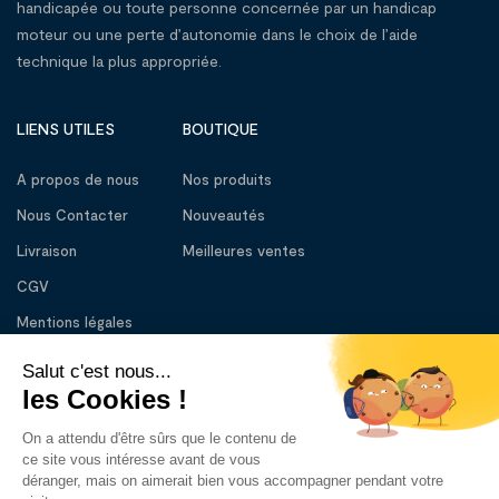
handicapée ou toute personne concernée par un handicap
moteur ou une perte d’autonomie dans le choix de l’aide
technique la plus appropriée.
LIENS UTILES
BOUTIQUE
A propos de nous
Nos produits
Nous Contacter
Nouveautés
Livraison
Meilleures ventes
CGV
Mentions légales
BESOIN D’AIDE
01 56 56 83 33
Lundi – Vendredi : 10:00 - 13:00
14:30 – 18:30