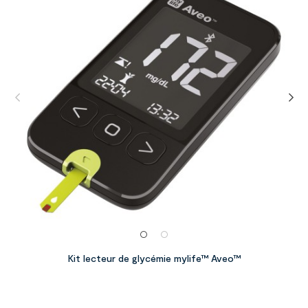
Kit lecteur de glycémie mylife™ Aveo™