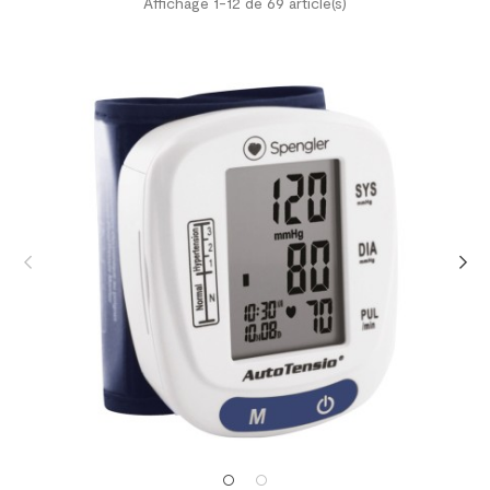
Affichage 1-12 de 69 article(s)