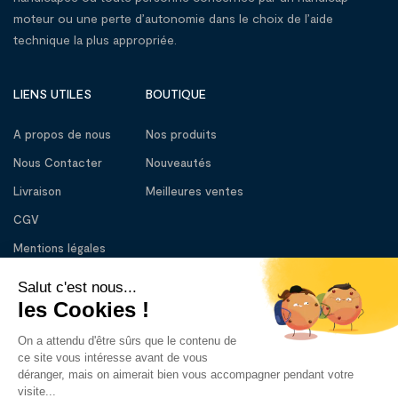
moteur ou une perte d’autonomie dans le choix de l’aide
technique la plus appropriée.
LIENS UTILES
BOUTIQUE
A propos de nous
Nos produits
Nous Contacter
Nouveautés
Livraison
Meilleures ventes
CGV
Mentions légales
BESOIN D’AIDE
01 56 56 83 33
Lundi – Vendredi : 10:00 - 13:00
14:30 – 18:30