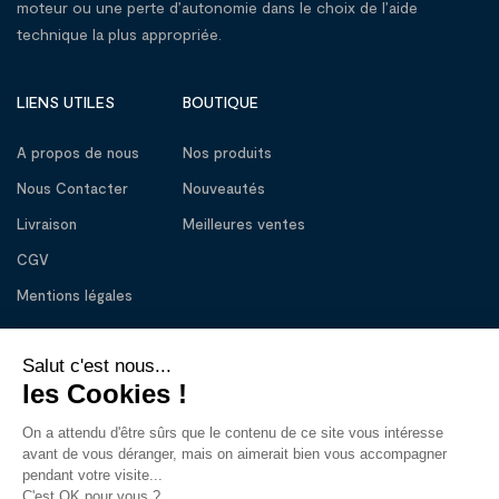
moteur ou une perte d’autonomie dans le choix de l’aide
technique la plus appropriée.
LIENS UTILES
BOUTIQUE
A propos de nous
Nos produits
Nous Contacter
Nouveautés
Livraison
Meilleures ventes
CGV
Mentions légales
BESOIN D’AIDE
01 56 56 83 33
Lundi – Vendredi : 10:00 - 13:00
14:30 – 18:30