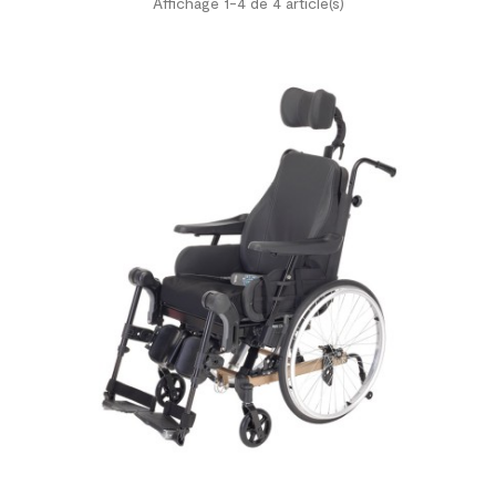
Affichage 1-4 de 4 article(s)