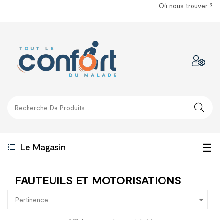
Où nous trouver ?
Bas
☰
Le Magasin
la
FAUTEUILS ET MOTORISATIONS
nav

Pertinence