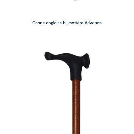
Canne anglaise bi-matière Advance