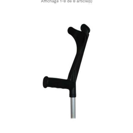
Affichage 1-8 de 8 article(s)