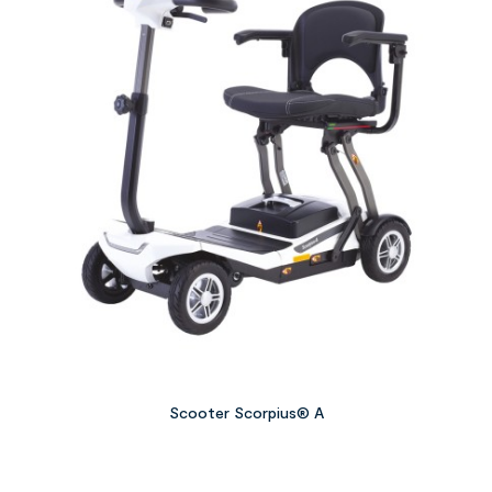
Scooter Scorpius® A