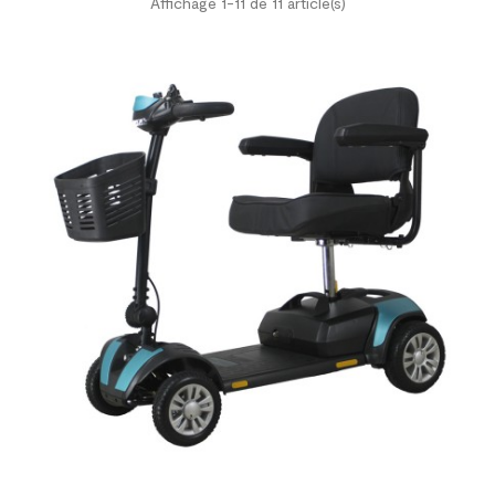
Affichage 1-11 de 11 article(s)