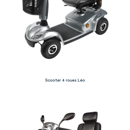
Scooter 4 roues Léo