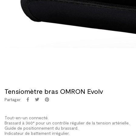
Tensiomètre bras OMRON Evolv
Partager
Tout-en-un connecté.
Brassard à 360° pour un contrôle régulier de la tension artérielle.
Guide de positionnement du brassard.
Indicateur de battement irrégulier.