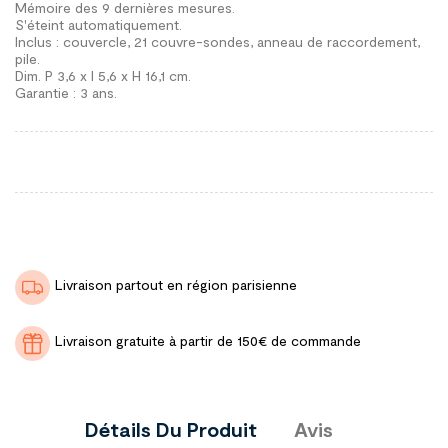
Mémoire des 9 dernières mesures.
S'éteint automatiquement.
Inclus : couvercle, 21 couvre-sondes, anneau de raccordement,
pile.
Dim. P 3,6 x l 5,6 x H 16,1 cm.
Garantie : 3 ans.
Livraison partout en région parisienne
Livraison gratuite à partir de 150€ de commande
Détails Du Produit
Avis