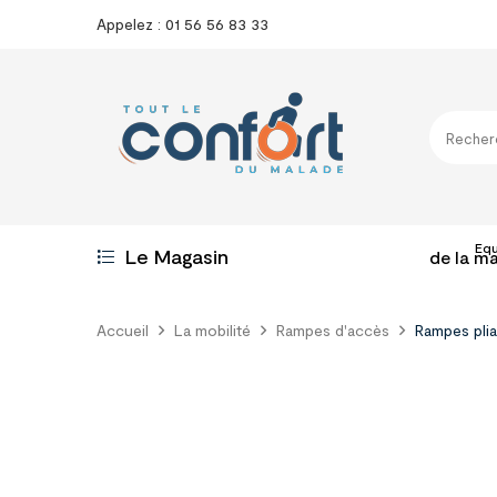
Appelez : 01 56 56 83 33
Eq
Le Magasin
de la m
Accueil
La mobilité
Rampes d'accès
Rampes pli