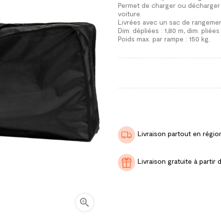
Permet de charger ou décharger e
voiture.
Livrées avec un sac de rangemen
Dim. dépliées : 1,80 m, dim. pliées
Poids max. par rampe : 150 kg.
Livraison partout en régio
Livraison gratuite à part
