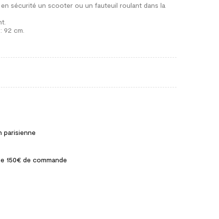
n sécurité un scooter ou un fauteuil roulant dans la
t.
 : 92 cm.
n parisienne
ir de 150€ de commande