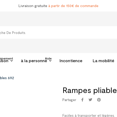
Livraison gratuite
à partir de 150€ de commande
uipement
Aide
aison
à la personne
Incontience
La mobilité
ables 692
Rampes pliable
Partager
Faciles à transporter et légères.