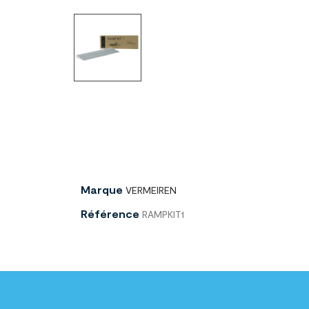
Marque
VERMEIREN
Référence
RAMPKIT1