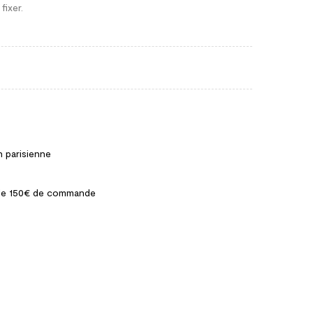
fixer.
n parisienne
ir de 150€ de commande