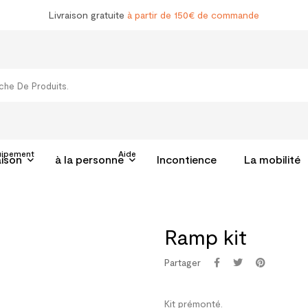
Livraison gratuite
à partir de 150€ de commande
uipement
Aide
aison
à la personne
Incontience
La mobilité
Ramp kit
Partager
Kit prémonté.