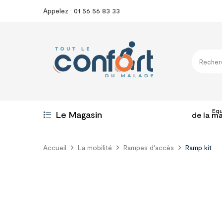
Appelez : 01 56 56 83 33
Eq
Le Magasin
de la m
Accueil
La mobilité
Rampes d'accès
Ramp kit