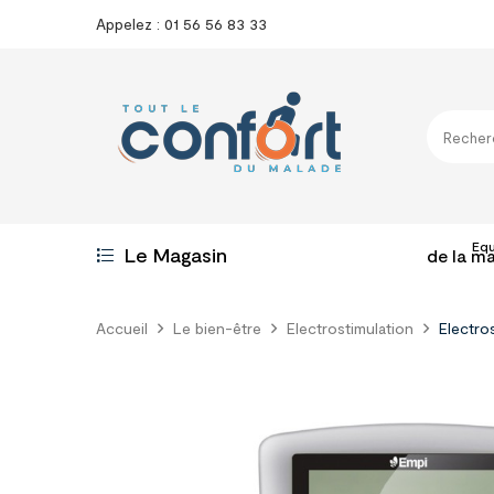
Appelez : 01 56 56 83 33
Eq
Le Magasin
de la m
Accueil
Le bien-être
Electrostimulation
Electro