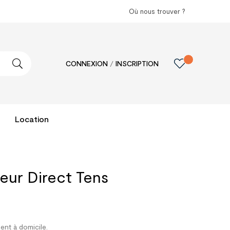
Où nous trouver ?
CONNEXION
/
INSCRIPTION
Location
teur Direct Tens
ment à domicile.