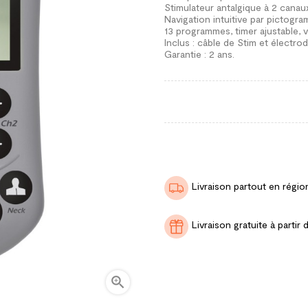
Stimulateur antalgique à 2 canau
Navigation intuitive par pictogr
13 programmes, timer ajustable, v
Inclus : câble de Stim et électrode
Garantie : 2 ans.
Livraison partout en régio
Livraison gratuite à part
