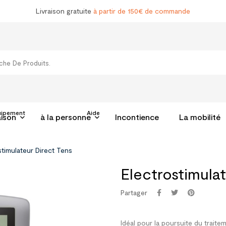
Livraison gratuite
à partir de 150€ de commande
uipement
Aide
aison
à la personne
Incontience
La mobilité
stimulateur Direct Tens
Electrostimula
Partager
Idéal pour la poursuite du traite