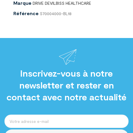
Marque
DRIVE DEVILBISS HEALTHCARE
Référence
S70004000-BL18
Inscrivez-vous à notre
newsletter et rester en
contact avec notre actualité