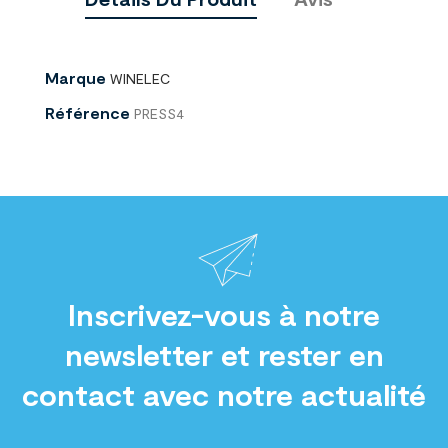
Marque
WINELEC
Référence
PRESS4
Inscrivez-vous à notre
newsletter et rester en
contact avec notre actualité