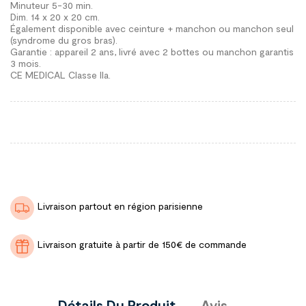
Minuteur 5-30 min.
Dim. 14 x 20 x 20 cm.
Également disponible avec ceinture + manchon ou manchon seul
(syndrome du gros bras).
Garantie : appareil 2 ans, livré avec 2 bottes ou manchon garantis
3 mois.
CE MEDICAL Classe IIa.
Livraison partout en région parisienne
Livraison gratuite à partir de 150€ de commande
Détails Du Produit
Avis